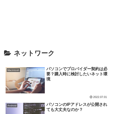
ネットワーク
パソコンでプロバイダー契約は必
Macintosh
要？購入時に検討したいネット環
境
2022.07.01
パソコンのIPアドレスが公開され
Android
ても大丈夫なのか？