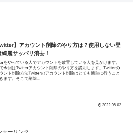
Twitter】アカウント削除のやり方は？使用しない登
は綺麗サッパリ消去！
itterをやっている人でアカウントを放置している人を見かけます。
で今回はTwitterアカウント削除のやり方を説明します。Twitterの
ウント削除方法Twitterのアカウント削除はとても簡単に行うこと
きます。そこで削除...
2022.08.02
ンサーリンク