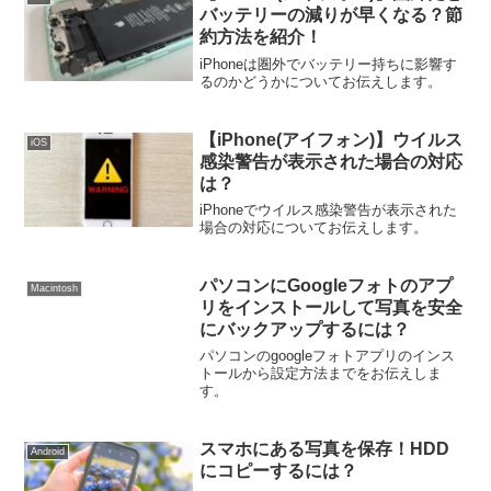
バッテリーの減りが早くなる？節
約方法を紹介！
iPhoneは圏外でバッテリー持ちに影響す
るのかどうかについてお伝えします。
【iPhone(アイフォン)】ウイルス
iOS
感染警告が表示された場合の対応
は？
iPhoneでウイルス感染警告が表示された
場合の対応についてお伝えします。
パソコンにGoogleフォトのアプ
Macintosh
リをインストールして写真を安全
にバックアップするには？
パソコンのgoogleフォトアプリのインス
トールから設定方法までをお伝えしま
す。
スマホにある写真を保存！HDD
Android
にコピーするには？