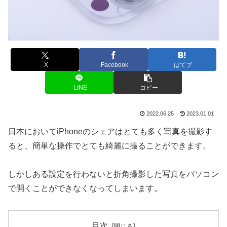
X
Facebook
はてブ
LINE
コピー
2022.06.25
2023.01.01
日本においてiPhoneのシェアはとても多く写真を撮影す
ると、簡単な操作でとても綺麗に撮ることができます。
しかしある設定を行わないと折角撮影した写真をパソコン
で開くことができなくなってしまいます。
目次