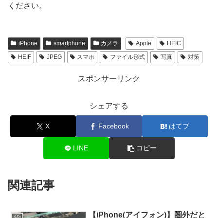
ください。
iPhone
smartphone
カメラ
Apple
HEIC
HEIF
JPEG
スマホ
ファイル形式
写真
対策
スポンサーリンク
シェアする
X
Facebook
はてブ
LINE
コピー
関連記事
【iPhone(アイフォン)】圏外だと
iOS