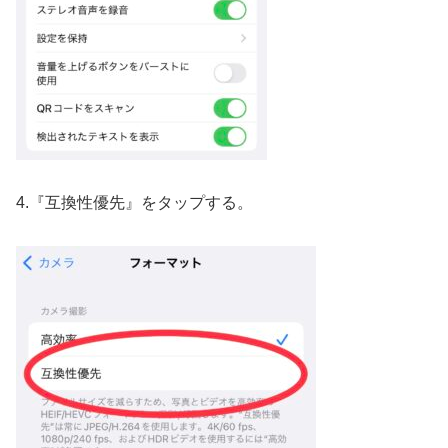
4.『互換性優先』をタップする。