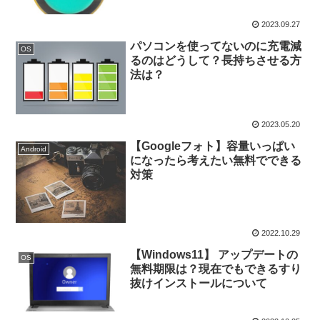
2023.09.27
パソコンを使ってないのに充電減
OS
るのはどうして？長持ちさせる方
法は？
2023.05.20
【Googleフォト】容量いっぱい
Android
になったら考えたい無料でできる
対策
2022.10.29
【Windows11】 アップデートの
OS
無料期限は？現在でもできるすり
抜けインストールについて