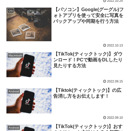
2022.10.25
【パソコン】Google(グーグル)フ
OS
ォトアプリを使って安全に写真を
バックアップや同期を行う方法
2022.10.13
【TikTok(ティックトック)】ダウ
Macintosh
ンロード！PCで動画をDLしたり
見たりする方法
2022.09.15
【Tiktok(ティックトック)】の広
Android
告消し方をお伝えします！
2022.09.10
【TikTok(ティックトック)】おす
Android