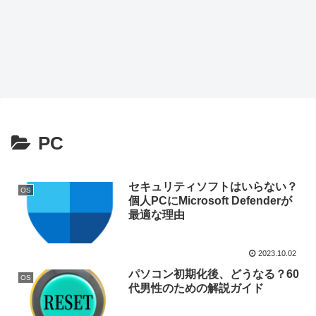
PC
セキュリティソフトはいらない？
OS
個人PCにMicrosoft Defenderが
最適な理由
2023.10.02
パソコン初期化後、どうなる？60
OS
代男性のための解説ガイド