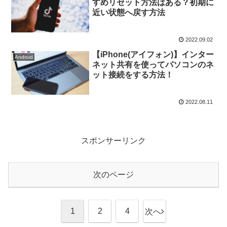
すめリセット方法はある？初期に
近い状態へ戻す方法
2022.09.02
【iPhone(アイフォン)】インター
Android
ネット共有を使ってパソコンのネ
ット接続をする方法！
2022.08.11
スポンサーリンク
次のページ
1
2
4
次へ